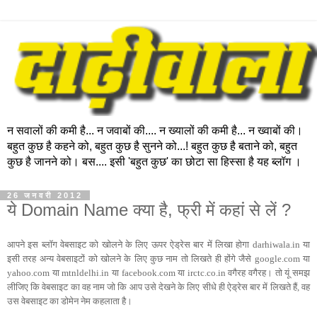
न सवालों की कमी है... न जवाबों की.... न ख्यालों की कमी है... न ख्वाबों की।
बहुत कुछ है कहने को, बहुत कुछ है सुनने को...! बहुत कुछ है बताने को, बहुत
कुछ है जानने को। बस.... इसी 'बहुत कुछ' का छोटा सा हिस्सा है यह ब्लॉग ।
26 जनवरी 2012
ये Domain Name क्या है, फ्री में कहां से लें ?
आपने इस ब्‍लॉग वेबसाइट को खोलने के लिए ऊपर ऐड्रेस बार में लिखा होगा darhiwala.in या
इसी तरह अन्‍य वेबसाइटों को खोलने के लिए कुछ नाम तो लिखते ही होंगे जैसे google.com या
yahoo.com या mtnldelhi.in या facebook.com या irctc.co.in वगैरह वगैरह। तो यूं समझ
लीजिए कि वेबसाइट का वह नाम जो कि आप उसे देखने के लिए सीधे ही ऐड्रेस बार में लिखते हैं, वह
उस वेबसाइट का डोमेन नेम कहलाता है।